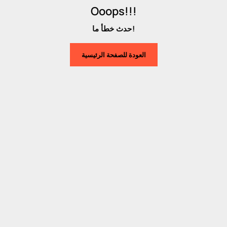
Ooops!!!
حدث خطأ ما!
العودة للصفحة الرئيسية