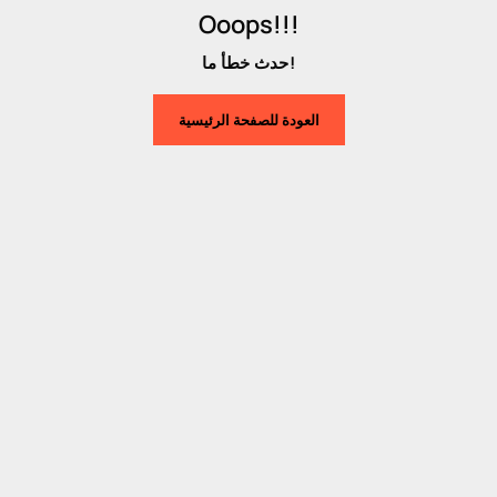
Ooops!!!
حدث خطأ ما!
العودة للصفحة الرئيسية