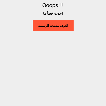
Ooops!!!
حدث خطأ ما!
العودة للصفحة الرئيسية