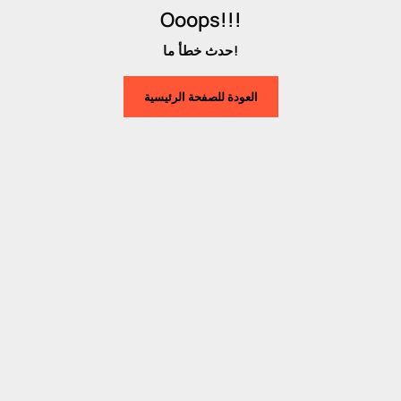
Ooops!!!
حدث خطأ ما!
العودة للصفحة الرئيسية