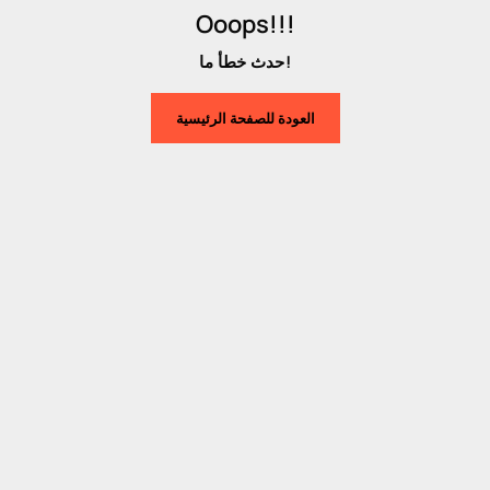
Ooops!!!
حدث خطأ ما!
العودة للصفحة الرئيسية