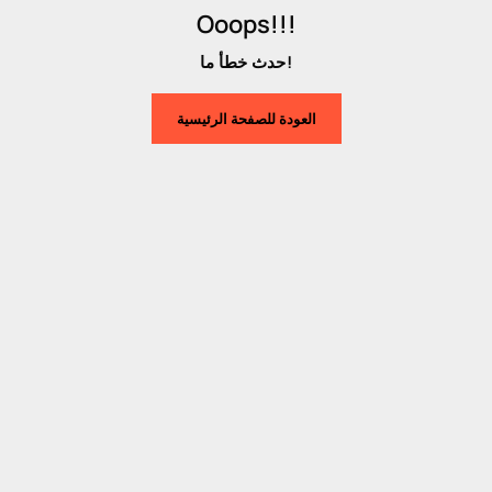
Ooops!!!
حدث خطأ ما!
العودة للصفحة الرئيسية