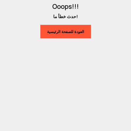
Ooops!!!
حدث خطأ ما!
العودة للصفحة الرئيسية