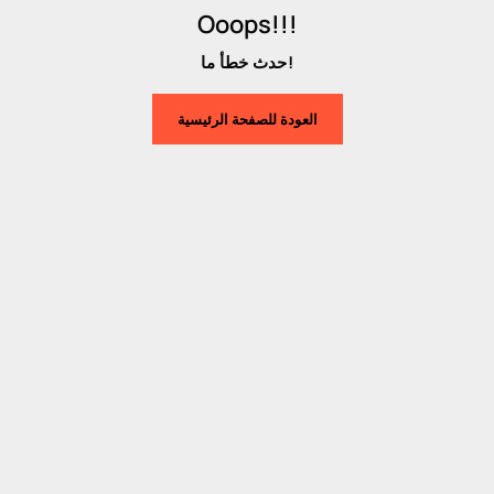
Ooops!!!
حدث خطأ ما!
العودة للصفحة الرئيسية