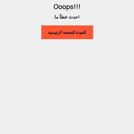
Ooops!!!
حدث خطأ ما!
العودة للصفحة الرئيسية