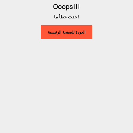
Ooops!!!
حدث خطأ ما!
العودة للصفحة الرئيسية