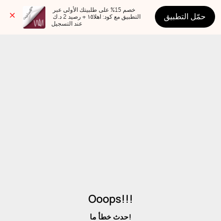
خصم 15% على طلبيتك الأولى عبر 
حمّل التطبيق
التطبيق مع كود: اهلا١٥ + رصيد 2 د.ك 
عند التسجيل
Ooops!!!
حدث خطأ ما!