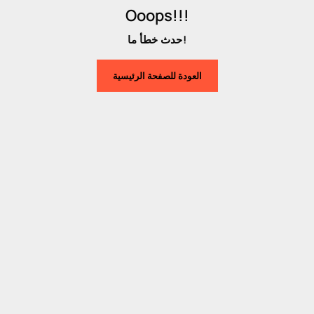
Ooops!!!
حدث خطأ ما!
العودة للصفحة الرئيسية