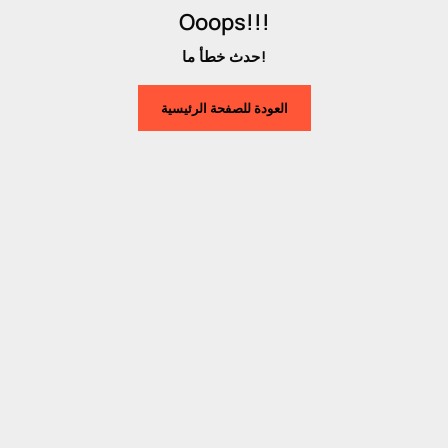
Ooops!!!
حدث خطأ ما!
العودة للصفحة الرئيسية