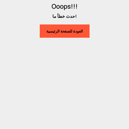
Ooops!!!
حدث خطأ ما!
العودة للصفحة الرئيسية