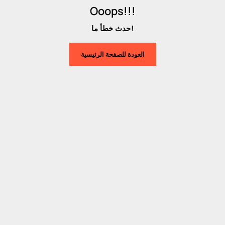
Ooops!!!
حدث خطأ ما!
العودة للصفحة الرئيسية