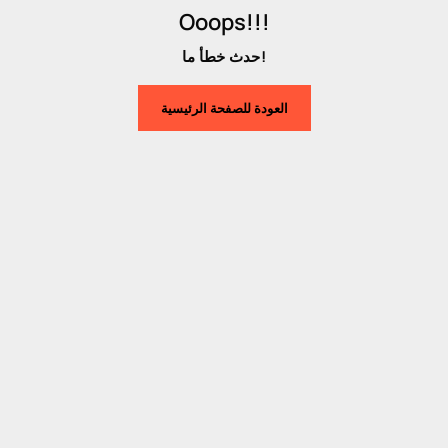
Ooops!!!
حدث خطأ ما!
العودة للصفحة الرئيسية