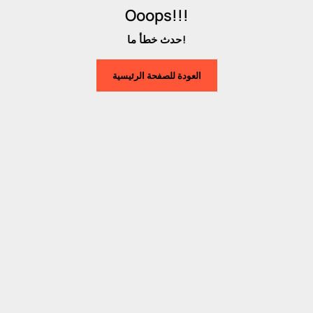
Ooops!!!
حدث خطأ ما!
العودة للصفحة الرئيسية