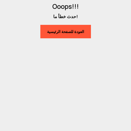
Ooops!!!
حدث خطأ ما!
العودة للصفحة الرئيسية