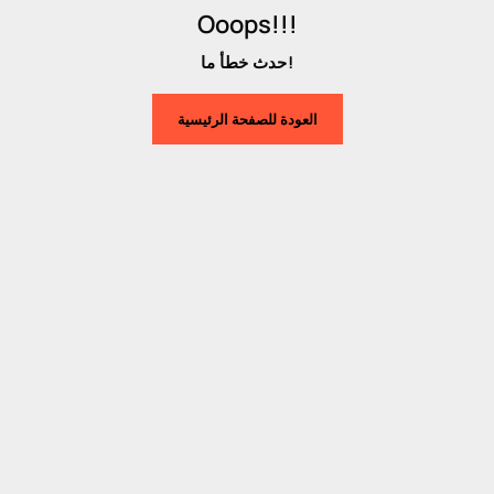
Ooops!!!
حدث خطأ ما!
العودة للصفحة الرئيسية