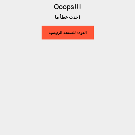
Ooops!!!
حدث خطأ ما!
العودة للصفحة الرئيسية