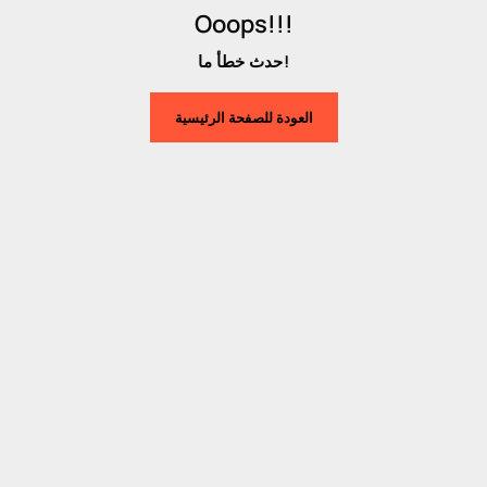
Ooops!!!
حدث خطأ ما!
العودة للصفحة الرئيسية