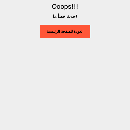
Ooops!!!
حدث خطأ ما!
العودة للصفحة الرئيسية