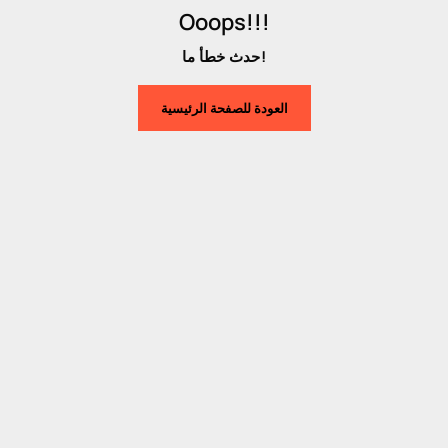
Ooops!!!
حدث خطأ ما!
العودة للصفحة الرئيسية