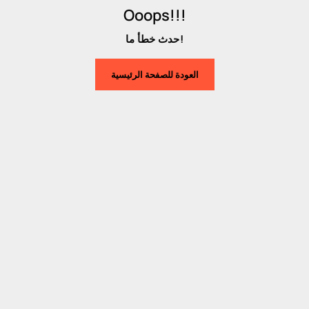
Ooops!!!
حدث خطأ ما!
العودة للصفحة الرئيسية