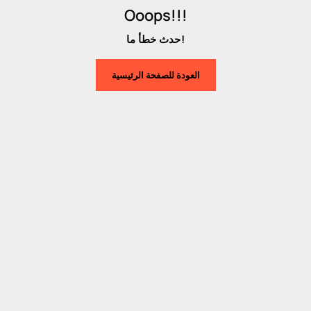
Ooops!!!
حدث خطأ ما!
العودة للصفحة الرئيسية