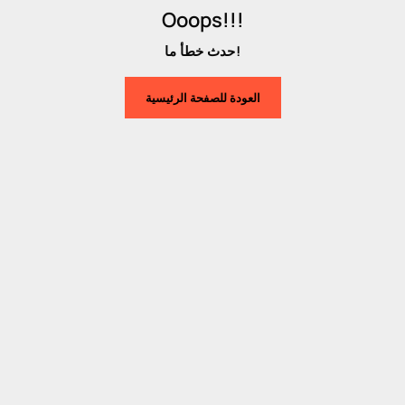
Ooops!!!
حدث خطأ ما!
العودة للصفحة الرئيسية