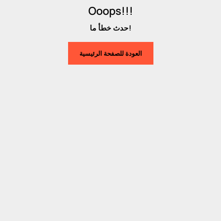
Ooops!!!
حدث خطأ ما!
العودة للصفحة الرئيسية