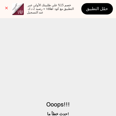
خصم 15% على طلبيتك الأولى عبر 
حمّل التطبيق
التطبيق مع كود: اهلا١٥ + رصيد 2 د.ك 
عند التسجيل
Ooops!!!
حدث خطأ ما!