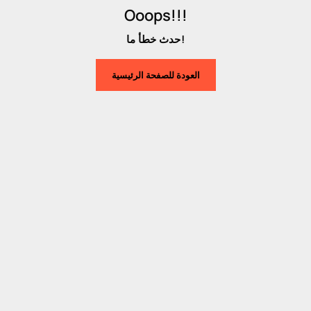
Ooops!!!
حدث خطأ ما!
العودة للصفحة الرئيسية