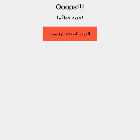
Ooops!!!
حدث خطأ ما!
العودة للصفحة الرئيسية