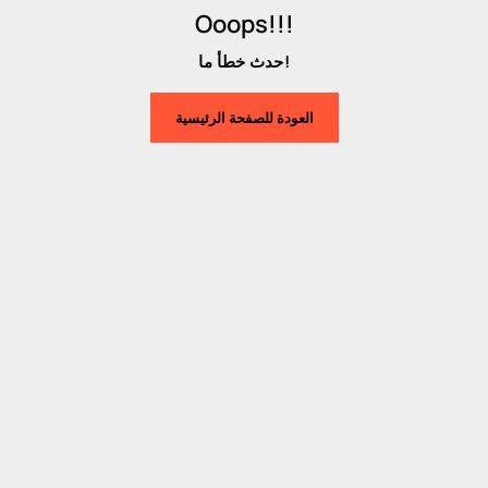
Ooops!!!
حدث خطأ ما!
العودة للصفحة الرئيسية