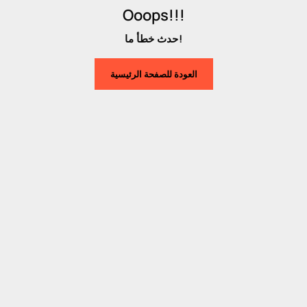
Ooops!!!
حدث خطأ ما!
العودة للصفحة الرئيسية