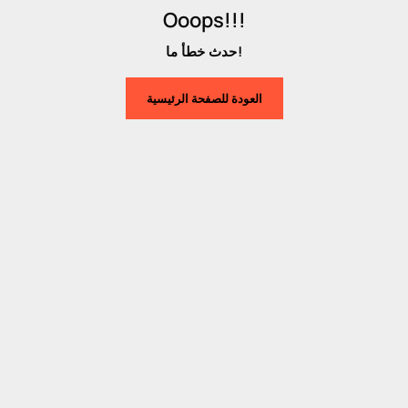
Ooops!!!
حدث خطأ ما!
العودة للصفحة الرئيسية