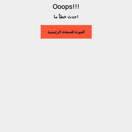
Ooops!!!
حدث خطأ ما!
العودة للصفحة الرئيسية