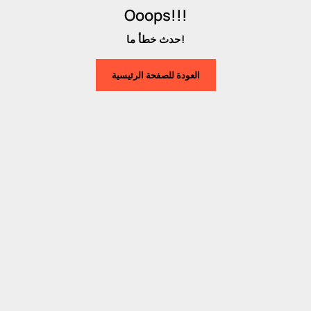
Ooops!!!
حدث خطأ ما!
العودة للصفحة الرئيسية