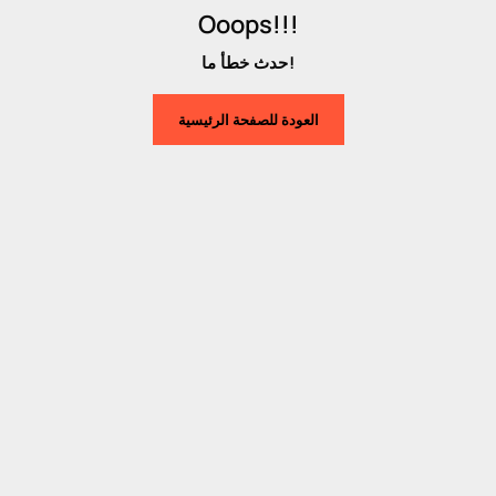
Ooops!!!
حدث خطأ ما!
العودة للصفحة الرئيسية