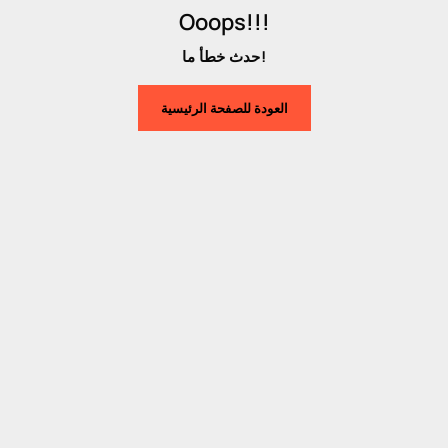
Ooops!!!
حدث خطأ ما!
العودة للصفحة الرئيسية