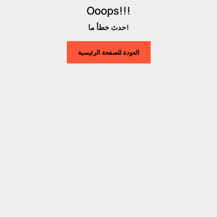
Ooops!!!
حدث خطأ ما!
العودة للصفحة الرئيسية