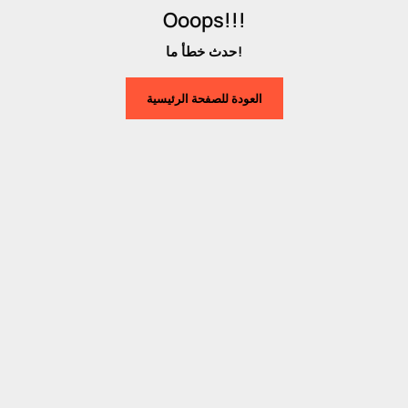
Ooops!!!
حدث خطأ ما!
العودة للصفحة الرئيسية