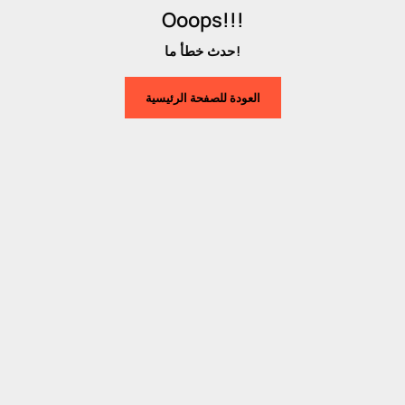
Ooops!!!
حدث خطأ ما!
العودة للصفحة الرئيسية