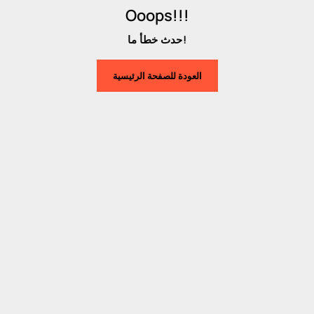
Ooops!!!
حدث خطأ ما!
العودة للصفحة الرئيسية