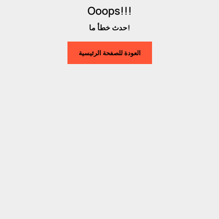
Ooops!!!
حدث خطأ ما!
العودة للصفحة الرئيسية