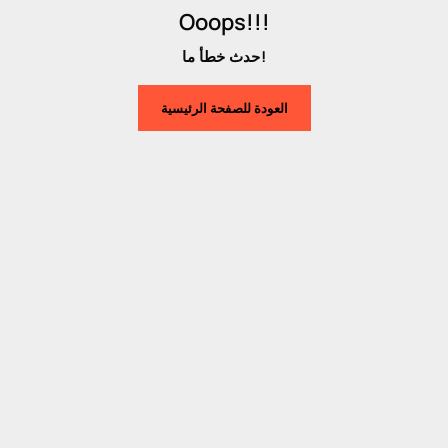
Ooops!!!
حدث خطأ ما!
العودة للصفحة الرئيسية