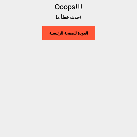
Ooops!!!
حدث خطأ ما!
العودة للصفحة الرئيسية