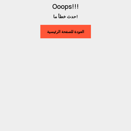
Ooops!!!
حدث خطأ ما!
العودة للصفحة الرئيسية