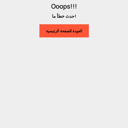
Ooops!!!
حدث خطأ ما!
العودة للصفحة الرئيسية