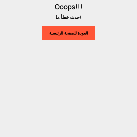
Ooops!!!
حدث خطأ ما!
العودة للصفحة الرئيسية