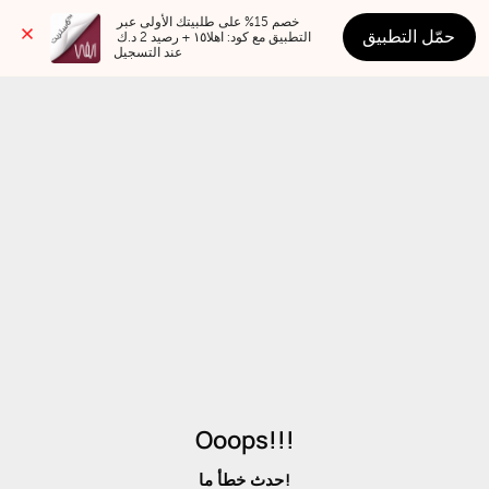
خصم 15% على طلبيتك الأولى عبر 
حمّل التطبيق
التطبيق مع كود: اهلا١٥ + رصيد 2 د.ك 
عند التسجيل
Ooops!!!
حدث خطأ ما!