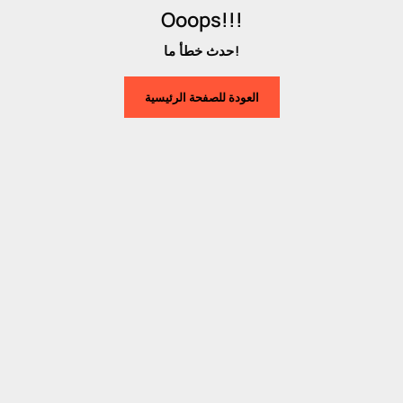
Ooops!!!
حدث خطأ ما!
العودة للصفحة الرئيسية