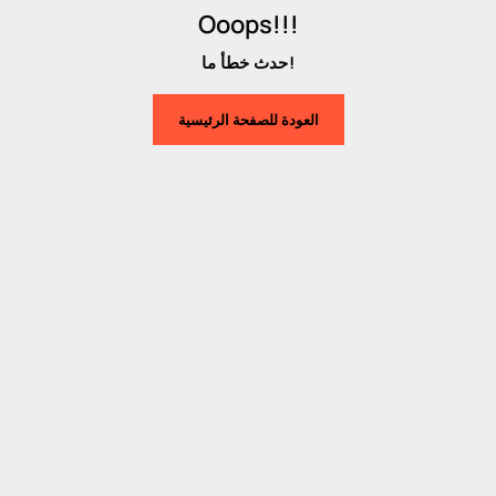
Ooops!!!
حدث خطأ ما!
العودة للصفحة الرئيسية